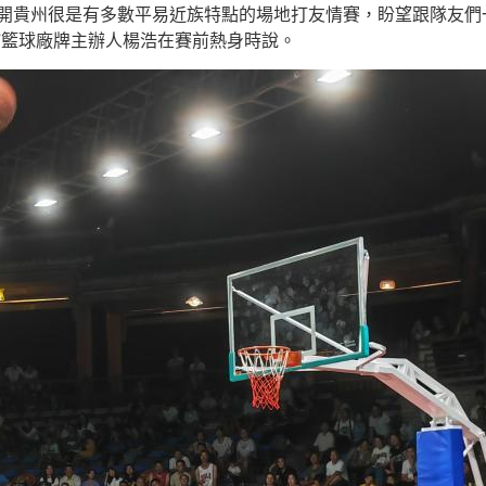
離開貴州很是有多數平易近族特點的場地打友情賽，盼望跟隊友們
ay”籃球廠牌主辦人楊浩在賽前熱身時說。