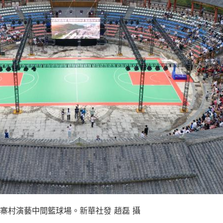
寨村演藝中間籃球場。新華社發 趙磊 攝