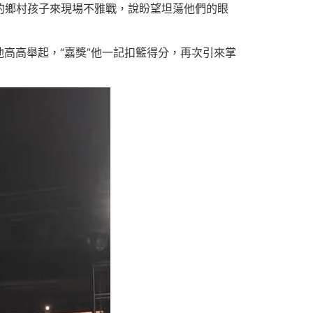
的鄉村孩子來現場不雅戰，說盼望坦蕩他們的眼
高高舉起，“嘉獎”他一記扣籃得分，再次引來掌