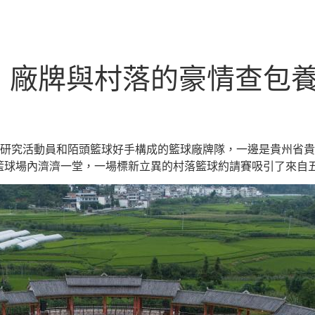
：廠牌與村落的豪情查包養
門研究活動員和陌頭籃球好手構成的籃球廠牌隊，一邊是貴州省
籃球場內濟濟一堂，一場標新立異的村落籃球約請賽吸引了來自