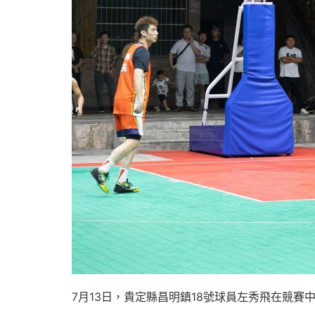
7月13日，貴定縣昌明鎮18號球員左秀飛在競賽中