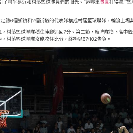
引了村平易近和村落籃球隊員們的眼光。“這哪里
包養
打得贏”“
貴定縣6個鄉鎮和2個街道的代表隊構成村落籃球聯隊，輪流上場
風，村落籃球聯隊穩住陣腳追回7分。第二節，廠牌隊換下高中
村落籃球聯隊沒能咬住比分，終極以67:102告負。