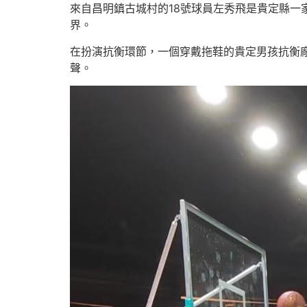
來自昌明鎮古城村的18號球員左秀飛是貴定縣
界。
在扮演抗衡環節，一個穿戴拖鞋的貴定男孩抗衡廠
聲。