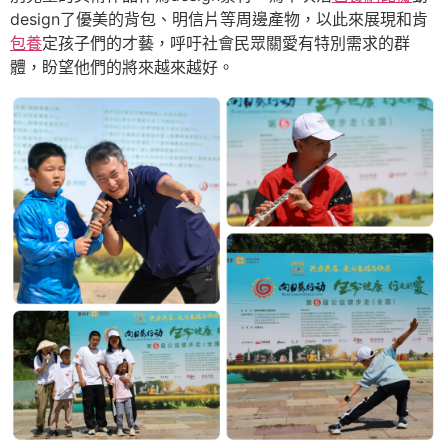
design了優美的背包、明信片等周邊產物，以此來展現和肯
包養
定孩子們的才藝，呼吁社會民眾關愛有特別需求的群
體，盼望他們的將來越來越好。