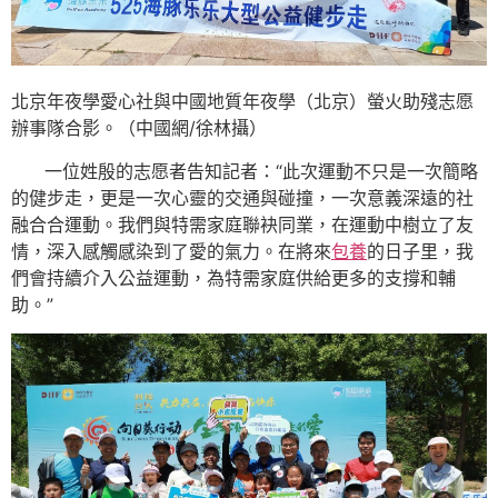
北京年夜學愛心社與中國地質年夜學（北京）螢火助殘志愿
辦事隊合影。（中國網/徐林攝）
一位姓殷的志愿者告知記者：“此次運動不只是一次簡略
的健步走，更是一次心靈的交通與碰撞，一次意義深遠的社
融合合運動。我們與特需家庭聯袂同業，在運動中樹立了友
情，深入感觸感染到了愛的氣力。在將來
包養
的日子里，我
們會持續介入公益運動，為特需家庭供給更多的支撐和輔
助。”