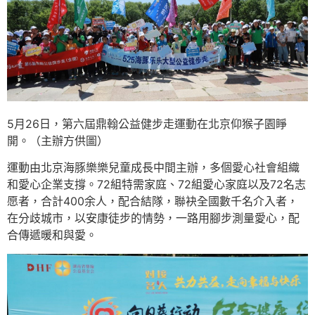
5月26日，第六屆鼎翰公益健步走運動在北京仰猴子園睜
開。（主辦方供圖）
運動由北京海豚樂樂兒童成長中間主辦，多個愛心社會組織
和愛心企業支撐。72組特需家庭、72組愛心家庭以及72名志
愿者，合計400余人，配合結隊，聯袂全國數千名介入者，
在分歧城市，以安康徒步的情勢，一路用腳步測量愛心，配
合傳遞暖和與愛。