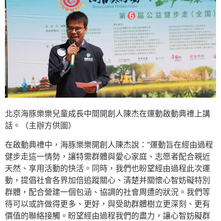
北京海豚樂樂兒童成長中間開創人陳杰在運動啟動典禮上講
話。（主辦方供圖）
在啟動典禮中，海豚樂樂開創人陳杰說：“運動旨在經由過程
健步走這一情勢，讓特需群體與愛心家庭、志愿者配合親近
天然、享用活動的快活。同時，我們也盼望經由過程此次運
動，提倡社會各界加倍追蹤關心、清楚并關懷心智妨礙特別
群體，配合營建一個包涵、協調的社會周遭的狀況。我們等
待可以或許做得更多、更好，與受助群體樹立更深刻、更有
價值的聯絡接觸。盼望經由過程我們的盡力，讓心智妨礙群