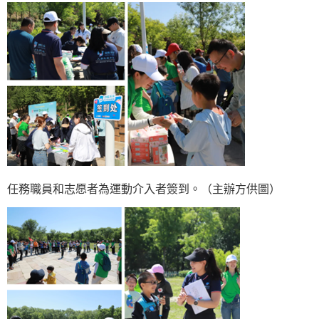
任務職員和志愿者為運動介入者簽到。（主辦方供圖）