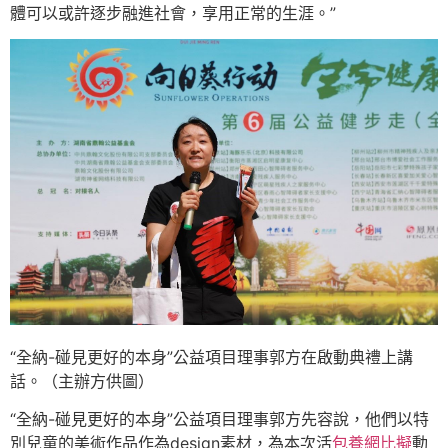
體可以或許逐步融進社會，享用正常的生涯。”
“全納-碰見更好的本身”公益項目理事郭方在啟動典禮上講
話。（主辦方供圖）
“全納-碰見更好的本身”公益項目理事郭方先容說，他們以特
別兒童的美術作品作為design素材，為本次活
包養網比擬
動