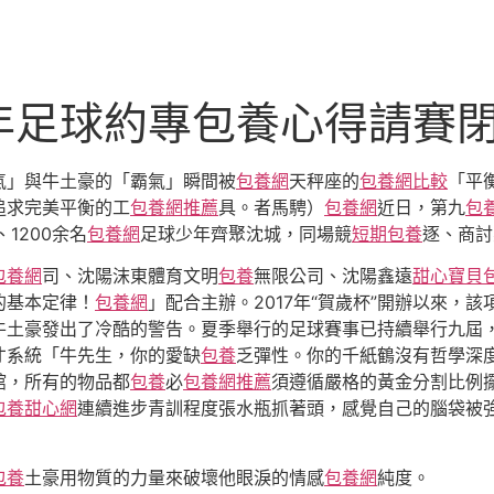
年足球約專包養心得請賽
氣」與牛土豪的「霸氣」瞬間被
包養網
天秤座的
包養網比較
「平
追求完美平衡的工
包養網推薦
具。者馬騁）
包養網
近日，第九
包
1200余名
包養網
足球少年齊聚沈城，同場競
短期包養
逐、商討
包養網
司、沈陽沫東體育文明
包養
無限公司、沈陽鑫遠
甜心寶貝
的基本定律！
包養網
」配合主辦。2017年“賀歲杯”開辦以來，該
牛土豪發出了冷酷的警告。夏季舉行的足球賽事已持續舉行九屆，
才系統「牛先生，你的愛缺
包養
乏彈性。你的千紙鶴沒有哲學深
館，所有的物品都
包養
必
包養網推薦
須遵循嚴格的黃金分割比例
包養甜心網
連續進步青訓程度張水瓶抓著頭，感覺自己的腦袋被強
包養
土豪用物質的力量來破壞他眼淚的情感
包養網
純度。