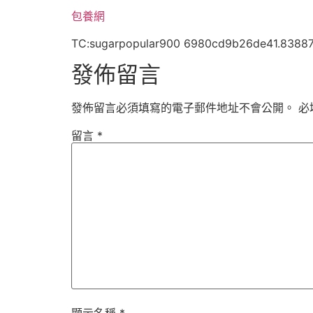
包養網
TC:sugarpopular900 6980cd9b26de41.8388
發佈留言
發佈留言必須填寫的電子郵件地址不會公開。
必
留言
*