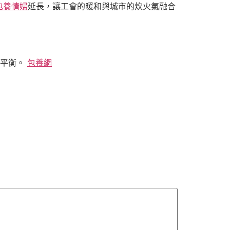
包養情婦
延長，讓工會的暖和與城市的炊火氣融合
法平衡。
包養網