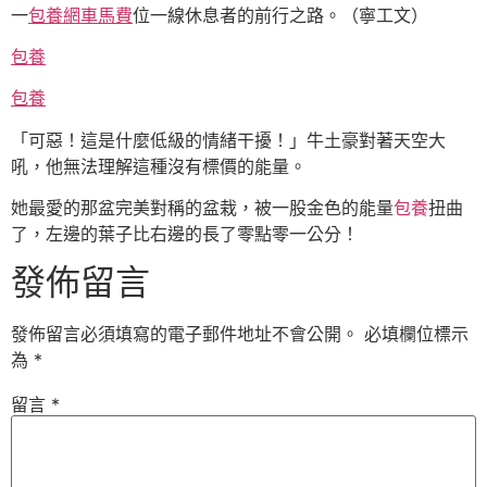
一
包養網車馬費
位一線休息者的前行之路。（寧工文）
包養
包養
「可惡！這是什麼低級的情緒干擾！」牛土豪對著天空大
吼，他無法理解這種沒有標價的能量。
她最愛的那盆完美對稱的盆栽，被一股金色的能量
包養
扭曲
了，左邊的葉子比右邊的長了零點零一公分！
發佈留言
發佈留言必須填寫的電子郵件地址不會公開。
必填欄位標示
為
*
留言
*