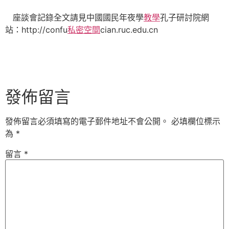
座談會記錄全文請見中國國民年夜學
教學
孔子研討院網
站：http://confu
私密空間
cian.ruc.edu.cn
發佈留言
發佈留言必須填寫的電子郵件地址不會公開。
必填欄位標示
為
*
留言
*