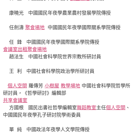
康曉光 中國國民年夜學農業農村發展學院傳授
任劍濤
聚會場地
中國國民年夜學國際關系學院傳授
任 鋒 中國國民年夜學國際關系學院傳授
會議室出租
聚會場地
趙法生 中國社會科學院世界宗教所研討員
王 利 中國社會科學院政治學所研討員
個人空間
羅傳芳
小樹屋
教學場地
中國社會科學院哲學所
研討員，《哲學研討》編輯部
共享會議室
方國根 國民出書社哲學編輯室
舞蹈教室
主任
個人空間
、
中國國民年夜學孔子研討院學術委員
單 純 中國政法年夜學人文學院傳授