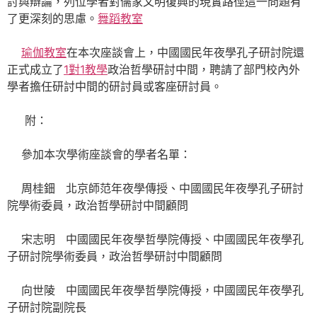
討與辯論，列位學者對儒家文明復興的現實路徑這一問題有
了更深刻的思慮。
舞蹈教室
瑜伽教室
在本次座談會上，中國國民年夜學孔子研討院還
正式成立了
1對1教學
政治哲學研討中間，聘請了部門校內外
學者擔任研討中間的研討員或客座研討員。
附：
參加本次學術座談會的學者名單：
周桂鈿 北京師范年夜學傳授、中國國民年夜學孔子研討
院學術委員，政治哲學研討中間顧問
宋志明 中國國民年夜學哲學院傳授、中國國民年夜學孔
子研討院學術委員，政治哲學研討中間顧問
向世陵 中國國民年夜學哲學院傳授，中國國民年夜學孔
子研討院副院長