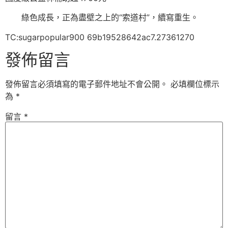
綠色成長，正為盡壁之上的“索道村”，續寫重生。
TC:sugarpopular900 69b19528642ac7.27361270
發佈留言
發佈留言必須填寫的電子郵件地址不會公開。
必填欄位標示
為
*
留言
*