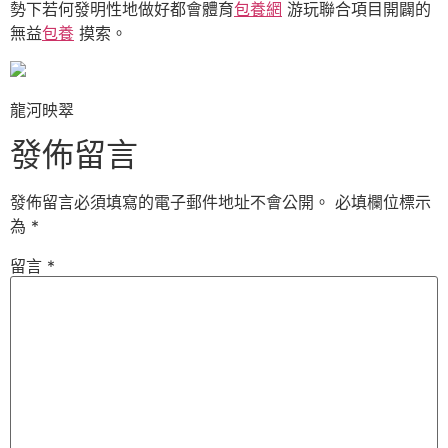
勢下若何發明性地做好都會體育
包養網
游玩聯合項目開闢的
無益
包養
摸索。
龍河映翠
發佈留言
發佈留言必須填寫的電子郵件地址不會公開。
必填欄位標示
為
*
留言
*