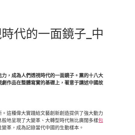
時代的一面鏡子_中
能力，成為人們透視時代的一面鏡子。黨的十八大
視劇作品在整體寫實的基礎上，著意于講述中國故
新。這種偉大實踐給文藝創新創造提供了強大動力
息般地呈現了大變革、大轉型時代無比廣闊多樣
包
性變革，成為記錄當代中國的生動樣本。