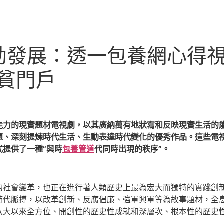
勃發展：透一包養網心得視
貧門戶
能力的現實題材電視劇，以其廣納萬有地狀寫和反映現實生活的
題、深刻提煉時代生活、生動表達時代變化的優秀作品。這些電
提供了一種“與時
包養管道
代同時出現的秩序”。
的社會變革，也正在進行著人類歷史上最為宏大而獨特的實踐創
時代脈搏，以改革創新、反腐倡廉、強軍興軍等為故事題材，全
八大以來全方位、開創性的歷史性成就和深層次、根本性的歷史