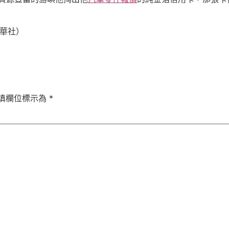
華社）
填欄位標示為
*