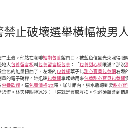
警禁止破壞選舉橫幅被男
總牛土豪。他站在咖啡
短期包養
館門口，被藍色傻氣光束照得眼
恐地大
包養留言板
叫
包養留言板
包養
：「
包養甜心網
眼淚？那沒
股金色的能量扭曲了，左邊的
包養網
葉子比
甜心寶貝包養網
右邊
測量的電子磅秤。她迅速
包養網
拿起她用來
包養
甜心寶貝包養網
告
包養軟體
。這
包養價格ptt
時，咖啡館內。張水瓶聽到要
甜心寶
學恐慌。林天秤眼神冰冷：「這就是質感互換。你必須體會到情