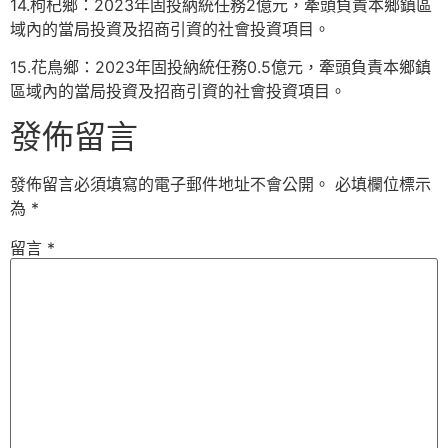
14.枸杞鄉：2023年固投納統任務2億元，牽頭負責本鄉鎮區
域內的當局投資及招商引資的社會投資項目。
15.花鳥鄉：2023年固投納統任務0.5億元，牽頭負責本鄉鎮
區域內的當局投資及招商引資的社會投資項目。
發佈留言
發佈留言必須填寫的電子郵件地址不會公開。
必填欄位標示
為
*
留言
*