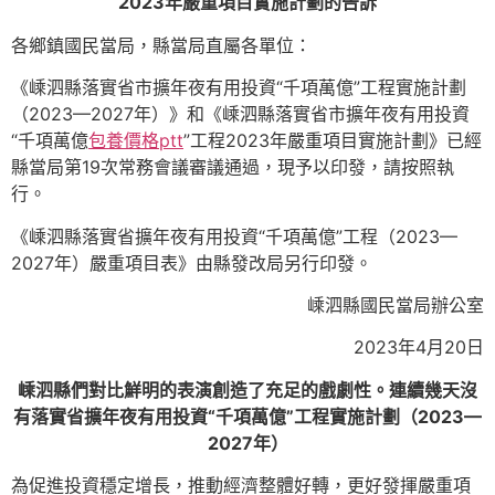
2023年嚴重項目實施計劃的告訴
各鄉鎮國民當局，縣當局直屬各單位：
《嵊泗縣落實省市擴年夜有用投資“千項萬億”工程實施計劃
（2023—2027年）》和《嵊泗縣落實省市擴年夜有用投資
“千項萬億
包養價格ptt
”工程2023年嚴重項目實施計劃》已經
縣當局第19次常務會議審議通過，現予以印發，請按照執
行。
《嵊泗縣落實省擴年夜有用投資“千項萬億”工程（2023—
2027年）嚴重項目表》由縣發改局另行印發。
嵊泗縣國民當局辦公室
2023年4月20日
嵊泗縣們對比鮮明的表演創造了充足的戲劇性。連續幾天沒
有落實省擴年夜有用投資“千項萬億”工程實施計劃（2023—
2027年）
為促進投資穩定增長，推動經濟整體好轉，更好發揮嚴重項