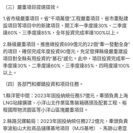
（三）嚴重項目提速提效。
1.省市級嚴重項目。省“千項萬億”工程嚴重項目、省市重點建
設項目等項目中的新建項目，開工率一季度達30%、二季度
達60%、三季度達85%，全年投資完成率達100%以上。
2.縣級嚴重項目。推進總投資899億元的22個“牽一發動全身”
的項目，確保完成年度投資90億元，充足發揮縣級嚴重建設
項目對全縣有用投資的“基石”感化。此中，項目投資完成率一
季度達30%、二季度達60%、三季度達85%、四時度達100%
以上。
（四）各部門和鄉鎮投資和項目任務。
1.縣洋管中間：2023年固投納統任務57億元，牽頭負責上海
LNG站線擴建、小洋山北作業區集裝箱碼頭及配套工程、裕
程國際物流園區等小洋山區塊嚴重項目。
2.縣路況運輸局：2023年固投納統任務27.2億元，牽頭負責
寧波船山大批商品儲運基地項目（MJS基地）、馬跡山港混