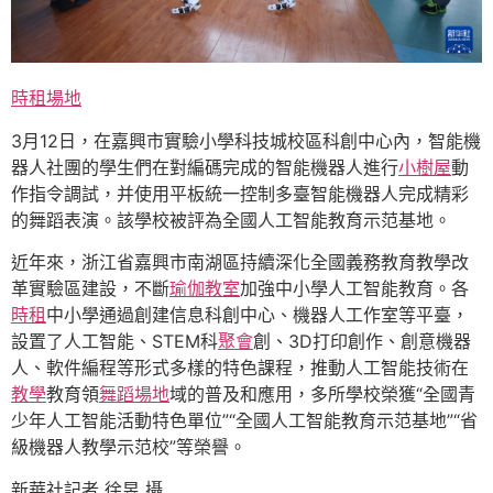
時租場地
3月12日，在嘉興市實驗小學科技城校區科創中心內，智能機
器人社團的學生們在對編碼完成的智能機器人進行
小樹屋
動
作指令調試，并使用平板統一控制多臺智能機器人完成精彩
的舞蹈表演。該學校被評為全國人工智能教育示范基地。
近年來，浙江省嘉興市南湖區持續深化全國義務教育教學改
革實驗區建設，不斷
瑜伽教室
加強中小學人工智能教育。各
時租
中小學通過創建信息科創中心、機器人工作室等平臺，
設置了人工智能、STEM科
聚會
創、3D打印創作、創意機器
人、軟件編程等形式多樣的特色課程，推動人工智能技術在
教學
教育領
舞蹈場地
域的普及和應用，多所學校榮獲“全國青
少年人工智能活動特色單位”“全國人工智能教育示范基地”“省
級機器人教學示范校”等榮譽。
新華社記者 徐昱 攝