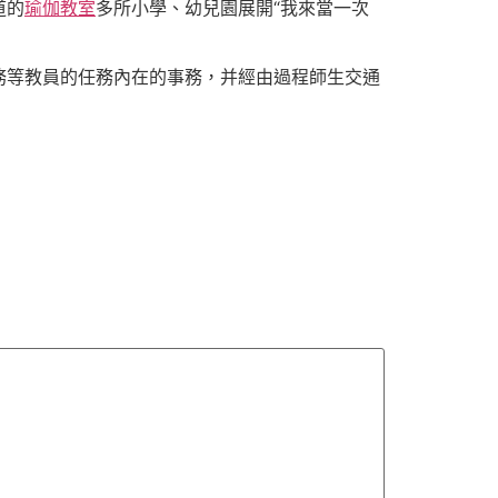
道的
瑜伽教室
多所小學、幼兒園展開“我來當一次
務等教員的任務內在的事務，并經由過程師生交通