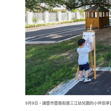
9月9日，諸暨市暨南街道三江幼兒園的小伴侶爭