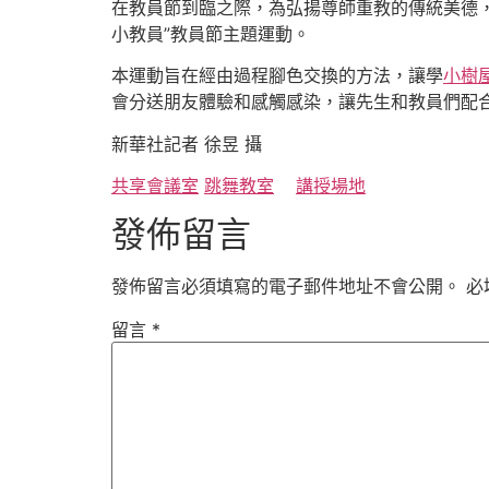
在教員節到臨之際，為弘揚尊師重教的傳統美德
小教員”教員節主題運動。
本運動旨在經由過程腳色交換的方法，讓學
小樹
會分送朋友體驗和感觸感染，讓先生和教員們配
新華社記者 徐昱 攝
共享會議室
跳舞教室
講授場地
發佈留言
發佈留言必須填寫的電子郵件地址不會公開。
必
留言
*