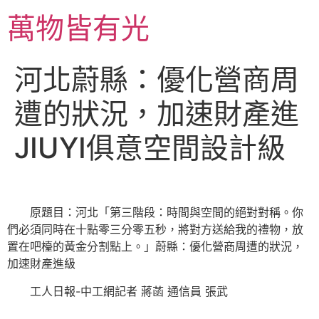
跳
萬物皆有光
至
主
要
河北蔚縣：優化營商周
內
容
遭的狀況，加速財產進
JIUYI俱意空間設計級
原題目：河北「第三階段：時間與空間的絕對對稱。你
們必須同時在十點零三分零五秒，將對方送給我的禮物，放
置在吧檯的黃金分割點上。」蔚縣：優化營商周遭的狀況，
加速財產進級
工人日報-中工網記者 蔣菡 通信員 張武