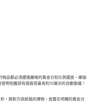
的物品都必須遵循嚴格的黃金分割比例擺放，連咖
發明他腹部有個直徑最長約10厘米的自動脈瘤！
五秒，將對方送給我的禮物，放置在吧檯的黃金分