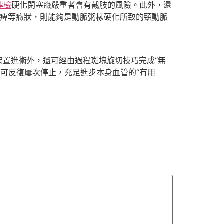
健檢
硬化閉塞癥嚴重者會有截肢的風險。此外，還
痺等癥狀，則能夠是動脈粥樣硬化所致的頸動脈
置進術外，還可經由過程斑塊旋切技巧完成“無
可反復屢次停止，充足進步本身血管的“有用