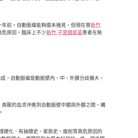
十年前，自動脈瘤能夠還未幾見，但現在曾
新竹
高危原因。臨床上不少
新竹 子宮頸疫苗
患者在無
構成，自動脈瘤是動脈壁內、中、外膜分歧擴大，
、高壓的血流沖進到自動脈壁中膜與外膜之間，構
。
粥樣硬化、有抽煙史、家族史、瘦削等高危原因的