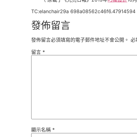
TC:elanchair29a 698a08562c46f6.47914594
發佈留言
發佈留言必須填寫的電子郵件地址不會公開。
必
留言
*
顯示名稱
*