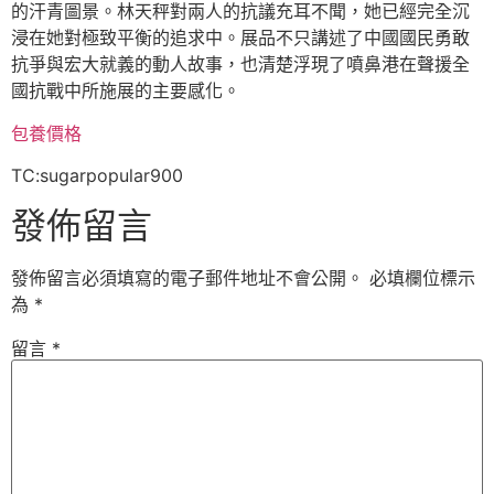
的汗青圖景。林天秤對兩人的抗議充耳不聞，她已經完全沉
浸在她對極致平衡的追求中。展品不只講述了中國國民勇敢
抗爭與宏大就義的動人故事，也清楚浮現了噴鼻港在聲援全
國抗戰中所施展的主要感化。
包養價格
TC:sugarpopular900
發佈留言
發佈留言必須填寫的電子郵件地址不會公開。
必填欄位標示
為
*
留言
*