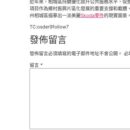
近年來，相城區持續優化提升公共服務水平，促進
項目作為鄉村振興片區化發展的重要支撐和載體
州相城區描摹出一派美麗
Skoda零件
的現實圖景
TC:osder9follow7
發佈留言
發佈留言必須填寫的電子郵件地址不會公開。
必
留言
*