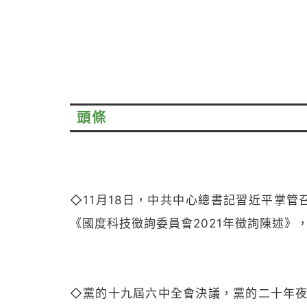
頭條
◇11月18日，中共中心總書記習近平掌管
《國度科技徵詢委員會2021年徵詢陳述
◇
黨的十九屆六中全會決議，黨的二十年夜