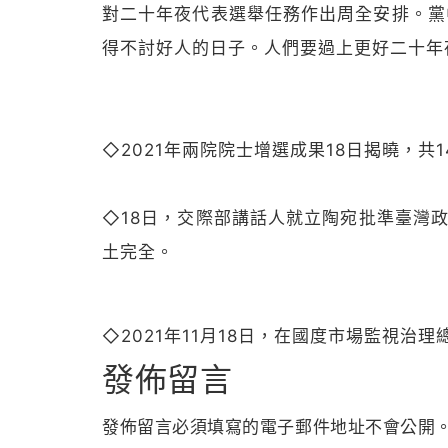
對二十年夜代表選舉任務作出周全安排。黨
得不討好人的日子。人們要過上更好二十年夜
◇2021年兩院院士增選成果18日揭曉，共1
◇
18日，交際部講話人就立陶宛批準臺灣
土完全。
◇
2021年11月18日，在國度市場監視
發佈留言
發佈留言必須填寫的電子郵件地址不會公開