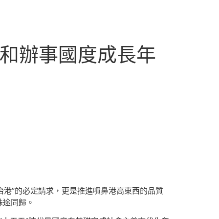
進和辦事國度成長年
治港”的必定請求，更是推進噴鼻港高東西的品質
殊途同歸。