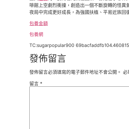
啡館上空劇烈衝撞，創造出一個不斷旋轉的怪異氣
夜局中完成更好成長，為強國扶植、平易近族回
包養金額
包養網
TC:sugarpopular900 69bacfaddfb104.46081
發佈留言
發佈留言必須填寫的電子郵件地址不會公開。
必
留言
*