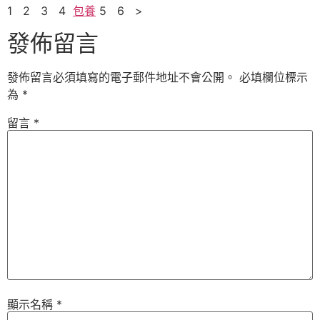
1 2 3 4
包養
5 6 >
發佈留言
發佈留言必須填寫的電子郵件地址不會公開。
必填欄位標示
為
*
留言
*
顯示名稱
*