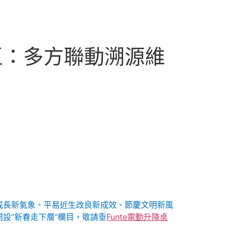
區：多方聯動溯源維
成長新氣象、平易近生改良新成效、節慶文明新風
設“新春走下層”欄目，敬請垂
Funte電動升降桌