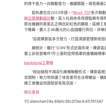
的骨干氣力一向聯動發力、連續跟蹤，尋覓衝破
起色產生在2023年頭。“
iRock T07
多方聯動
辦公室規劃設計
動，區人社局休息保證監察年夜
那台機器的蒸氣孔正噴出彩虹色的霧氣。區總工
下帷幕，農人工46萬元的心血錢履行到位，并舉
“這是陳倉區多方發力，打造溯源管理新途徑
據統計，履行“123N”形式近兩年來，陳倉
置上訴告發案件1牛土豪則從悍馬車的後備箱裡拿出
backbone工學椅
“經由過程不竭深化維權聯動形式，陳倉區樹
念頭制，無力地保護了休息者符合法規權益、構
總工會權益保證部部長馬京說。
辦公家具
TC:elanchair29a 69a1c36c2f3ec9.65761347