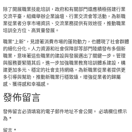
除了開展職業技能培訓，政府和有關部門還應積極搭建行業
交流平臺，組織舉辦企業論壇、行業交流會等活動，為新職
業從業者分享市場資訊、交流業務提供有效途徑，推動職業
培訓全方位、高質量發展。
職業“上新”，見證著消費市場的蓬勃動力，也體現了社會群體
的細化分化。人力資源和社會保障部等部門陸續發布多個新
職業，意味著這些職業的建設與發展邁出了關鍵一步。管理
與服務要緊隨其后，進一步加強職業教育培訓體系建設，構
建更加多元、穩定的社會支持網絡，為新職業從業者提供更
多引導與幫助，推動新職業行穩致遠，增強從業者的歸屬
感、獲得感和幸福感。
發佈留言
發佈留言必須填寫的電子郵件地址不會公開。
必填欄位標示
為
*
留言
*