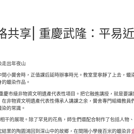
格共享| 重慶武隆：平易
染走出年夜山
中間小黌舍時，正值課后延時辦事時光。教室里寧靜了上去，蠟染
身的蠟染作品。
重慶市級非物資文明遺產代表性項目。把它融進講授，就是要讓
，在非物資文明遺產代表性傳承人講課之余，黌舍專門組織教員
蠟染的常識。
染相干的展現。除了罕見的花鳥，師生們還配合制作了包括人物
究結業的陶園鴻回到深山中的故鄉，在間隔小學幾百米的蠟染非