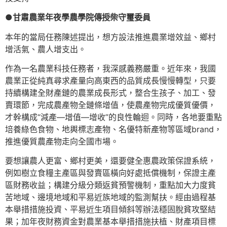
●甘肅農業年夜學農學院傳授柴守璽委員
本年的當局任務陳述提出，想方設法推進農業增效益、鄉村
增活氣、農人增支出。
作為一名農業科技任務者，我深感義務嚴重。近年來，我國
農業正從純真尋求產量向高東西的品質成長慢慢轉型，只要
持續構建全財產鏈的農業成長形式，整合生孩子、加工、發
賣環節，完成農產物全鏈條增值，使農產物完成優質優價，
才幹構成“減產—增值—增收”的良性輪迴。同時，各地要重點
培養綠色食物、地輿標志產物、名優特新產物等區域brand，
推進優質農產物走向全國市場。
要想讓農人更富、鄉村更美，還要健全惠農政策保證系統，
例如樹立食糧主產區與發賣區橫向好處抵償機制，保證主產
區財務收益；構建分級分類返貧預警機制，重點加大力度貧
苦地域、邊境地域和平易近族地域的監測幫扶。經由過程基
本舉措措施投資、平易近生項目傾斜等辦法穩固脫貧攻堅結
果；加年夜財務資金對農業基本舉措措施扶植、財產項目標