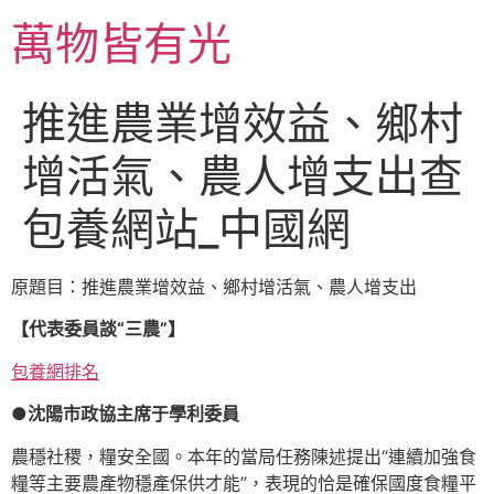
跳
萬物皆有光
至
主
要
推進農業增效益、鄉村
內
容
增活氣、農人增支出查
包養網站_中國網
原題目：推進農業增效益、鄉村增活氣、農人增支出
【代表委員談“三農”】
包養網排名
●沈陽市政協主席于學利委員
農穩社稷，糧安全國。本年的當局任務陳述提出“連續加強食
糧等主要農產物穩產保供才能”，表現的恰是確保國度食糧平