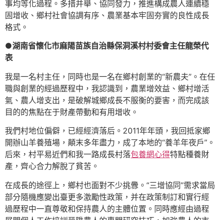
事均等化過程。多措并舉、協同發力，推進構成農人連續穩
固增收、鄉村社會協調有序、農業基本牢固夯實的良性成長
格式。
●湖南省懷化市麻陽苗族自治縣保洞溪村村委會主任龍榮代
表
我是一名村主任，同時也是一名在鄉村創業的“新農夫”。在任
職與創業的經過歷程中，我認識到，農業增效益、鄉村增活
氣、農人增支出，是破解城鄉成長不服衡的要害，而完成該
目的的焦點在于財產帶動和有用增收。
我們村地位偏僻，已經經濟落后。2011年年頭，我回抵家鄉
開辦山羊養殖場，顛末多年盡力，成了本地的“養羊年夜戶”。
后來，村平易近們和我一路成長村落
包養網心得
特點種養財
產，齊心合力解脫了貧苦。
在成長的途徑上，鄉村也面對不少挑釁。“三增協同”需求當局
部分隨機應變出臺更多激勵性政策，并在政策制訂和實行經
過歷程中一直尊敬和保持農人的主體位置。同時應經由過程