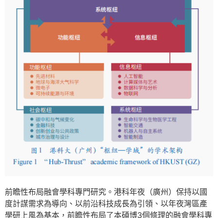
前瞻性布局融會學科專門研究。港科年夜（廣州）保持以國
度計謀需求為導向、以前沿科技成長為引領、以年夜灣區產
學研上風為基本，前瞻性布局了本碩博3個條理的融會學科專