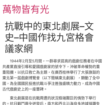
跳
萬物皆有光
至
主
要
抗戰中的東北劇展–文
內
容
史–中國作找九宮格會
議家網
1944年2月至5月間，一群尋求提高的戲劇任務者在中國
共產黨直接引導和愛國戲劇家的號令下，沖破革命權勢的重
重阻攔，以抗日救亡為主題，在廣西桂林舉行了大張旗鼓的
東北第一屆戲劇博覽會（以下簡稱東北劇展），顫動了全中
國，為全國國民投進抗戰斗爭注進強盛精力動力，成為中國
古代戲劇史上的一座豐碑。
東北劇展是在抗戰周遭的狀況極端艱巨的情勢下舉行
的。抗日戰鬥周全迸發后，南方和西北沿海良多地域接踵失