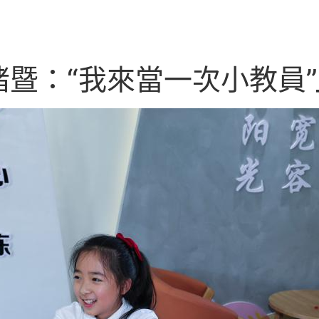
暨：“我來當一次小教員”