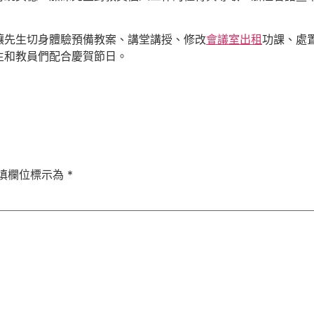
讓先生切身體驗預備教案、講堂講授、修改
會議室出租
功課、處
生和教員們配合慶賀節日。
填欄位標示為
*