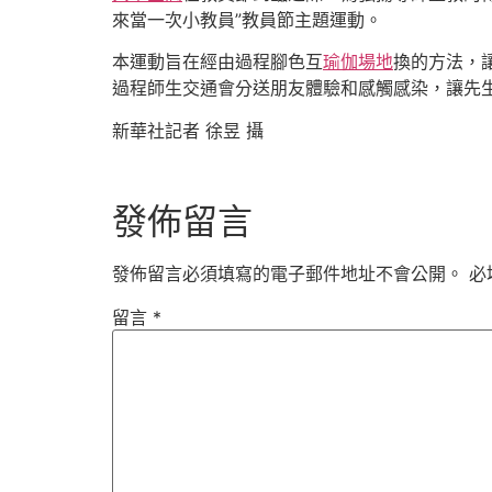
來當一次小教員”教員節主題運動。
本運動旨在經由過程腳色互
瑜伽場地
換的方法，
過程師生交通會分送朋友體驗和感觸感染，讓先
新華社記者 徐昱 攝
發佈留言
發佈留言必須填寫的電子郵件地址不會公開。
必
留言
*