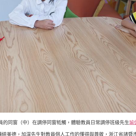
教員的同窗（中）在調停同窗牴觸，體驗教員日常調停班級先生
瑜
傳統美德，加深先生對教員個人工作的懂得與尊敬，浙江省諸暨