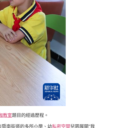
伽教室
題目的經過歷程。
市暨南街道的多所小學、幼
私密空間
兒園展開“我