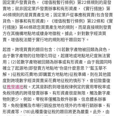
固定業戶發賣貨色，《增值稅暫行條例》第22條規則的是發
賣地；就非固定業戶發賣辦事和有形資產，《實行措施》第
46條規則的是買賣產生地；固定業戶從事應稅買賣(包含發賣
貨色、辦事和有形資產)，《增值稅暫行條例》第22條和《實
行措施》第46條疏忽買賣產生地的規則，而是直接規則發賣
方在其機構地點地或棲身地徵稅。據此，針對數字經濟買
賣，增值稅法關于實行地的規則相干題目如下。
起首，跨境買賣的題目包含：(1)若數字產物被回類為貨色，
由于數字產物的往物理化特征，起運地或地點地尺度無法實
用；(2)若數字產物被回類為辦事或有形資產，由于我國同時
確立了起源地(即發賣方地點地“你是什麼意思？”藍玉華不
解。)征稅和花費地(即購置方地點地)征稅準繩，則在其他國
度對跨境數字經濟買賣采花費地征稅的情形下，會招致重復
征
教學場地
稅。尤其是斟酌到增值稅律例定的實用零稅率或
免稅待遇的跨境發賣辦事、有形資產很是無限，觸及數字產
物則更少，例如，零稅率僅觸及軟件辦事、信息體系辦事
等，免稅僅觸及市場行銷投放地在境外的市場行銷辦事、有
形資產等，(18)此種重復征稅的題目將更為嚴重。此外，由