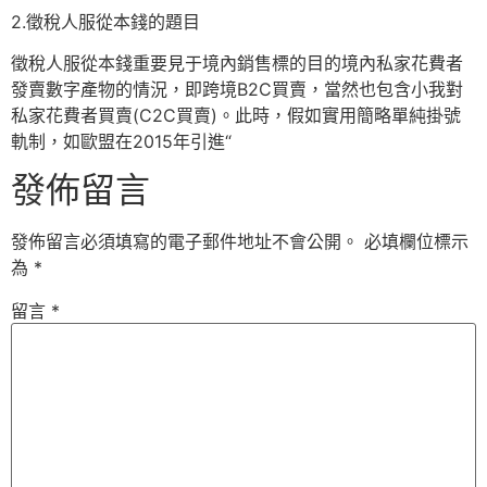
2.徵稅人服從本錢的題目
徵稅人服從本錢重要見于境內銷售標的目的境內私家花費者
發賣數字產物的情況，即跨境B2C買賣，當然也包含小我對
私家花費者買賣(C2C買賣)。此時，假如實用簡略單純掛號
軌制，如歐盟在2015年引進“
發佈留言
發佈留言必須填寫的電子郵件地址不會公開。
必填欄位標示
為
*
留言
*