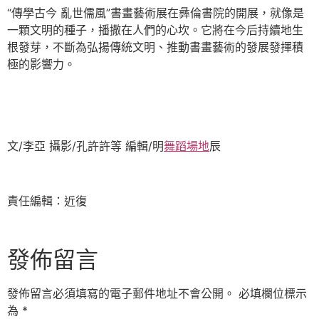
“傳學古今 亂世儒風”書畫藝術展在彝倫書院的開展，就像是
一顆文明的種子，播撒在人們的心坎。它將在今后持續地生
根發芽，不斷為弘揚傳統文明、推動書畫藝術的發展發揮積
極的影響力。
文/李亞 攝影/孔許許等 編輯/明
舞蹈場地
辰
責任編輯：近復
發佈留言
發佈留言必須填寫的電子郵件地址不會公開。
必填欄位標示
為
*