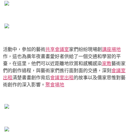
活動中，參加的藝術
共享會議室
家們紛紛現場創
講座場地
作，這也為廣年夜書畫愛好者供給了一個交通和學習的平
臺，在這里，他們可以近距離地欣賞和感觸感染
家教
藝術家
們的創作過程，與藝術家們進行面對面的交通，深刻
會議室
出租
清楚書畫創作背后
會議室出租
的故事以及儒家思惟對藝
術創作的深入影響。
聚會場地