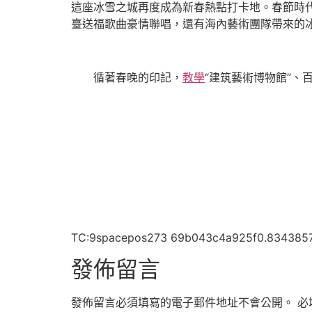
這座冰雪之城再度成為新春熱點打卡地。春節時代
臺送福歌曲豪情聯唱，還有海內藝術團隊帶來的
循著春晚的印記，
教學
“建筑藝術博物館”
TC:9spacepos273 69b043c4a925f0.834385
發佈留言
發佈留言必須填寫的電子郵件地址不會公開。
必