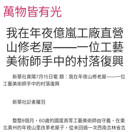
跳
萬物皆有光
至
主
要
我在年夜億嵐工廠直營
內
容
山修老屋——一位工藝
美術師手中的村落復興
新華社貴陽7月15日電 題：我在年夜山修老屋——一位
工藝美術師手中的村落復興
新華社記者羅羽
整整8個月，60歲的國度高等工藝美術師由守義，在東
北貴州的年夜山里改革老屋子，從未回過一次西南吉林省吉