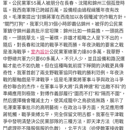
軍。公民黨軍55萬人被朋分在長春、沈陽和錦州三個孤登時
區。我西南軍隊已跨越百萬，設備經由過程緝獲年夜有改
良。毛澤東提出“封鎖蔣軍在西南加以各個殲滅”的作戰方針。
“關門打狗”，我軍只用31個小時即霸佔錦州。被俘的公民黨
軍鎮守錦州最高批示官坦陳：錦州比如一條扁擔，一頭挑西
南，一頭挑華北。這一著棋，非雄才粗略之人是下不出的。
隨后，對長春和沈陽的戰爭不戰而勝。年夜決戰的要害之戰
是淮海戰爭。
室內設計
公民黨軍總軍力達80多萬，我華野、
中野總共軍力只要60多萬人，不只人少，並且設備和路況運
輸才能也不如仇敵。但在這種晦氣前提下睜開的決戰更具傳
奇性，我軍首創了兩支野戰軍協同作戰的勝利范例。年夜決
戰的壓軸戲是平津戰爭。這是毛澤東將軍事斗爭與政治斗爭
奇妙聯合的杰作。在軍事斗爭大將“兵貴神速”和“出敵不料”的
準繩應用到極致，對傅作義部履行“圍而不打”和“隔而不圍”，
然后選擇機會殲滅主力，使其成籠中之鳥欲逃無路，展示了
毛澤東軍事批示的高明藝術。在政治斗爭方面，充足應用傅
蔣牴觸，戰爭束縛北平，完全保留文明古都。我軍在平津戰
爭中發明清楚決公民黨部隊的三種方法，即天津方法（用戰
鬥處理拒不降服佩服的仇敵），北平方法（迫使敵軍接收戰