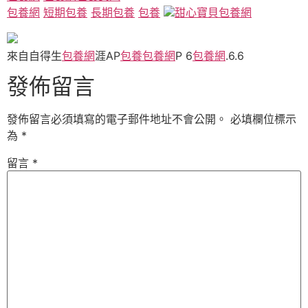
包養網
短期包養
長期包養
包養
甜心寶貝包養網
來自自得生
包養網
涯AP
包養
包養網
P 6
包養網
.6.6
發佈留言
發佈留言必須填寫的電子郵件地址不會公開。
必填欄位標示
為
*
留言
*