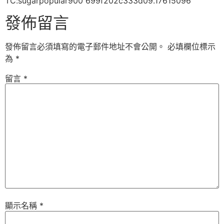
TC:sugarpopular900 699f202c333d09.17615096
發佈留言
發佈留言必須填寫的電子郵件地址不會公開。
必填欄位標示
為
*
留言
*
顯示名稱
*