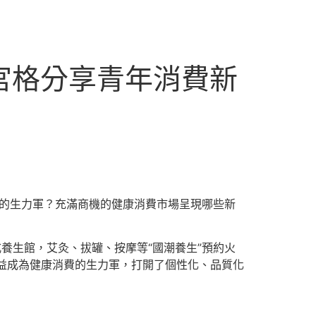
宮格分享青年消費新
費的生力軍？充滿商機的健康消費市場呈現哪些新
養生館，艾灸、拔罐、按摩等“國潮養生”預約火
日益成為健康消費的生力軍，打開了個性化、品質化