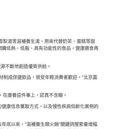
雪梨湯等滋補養生湯，用來代替奶茶、蛋糕等甜
網購低熱、低脂、具有功能性的食品，健康膳食再
源源不斷地創造優質供給。
材制成保健飲品，很受年輕消費者歡迎。”北京嘉
”，在康養這件事上，認真不含糊。
的健康信息獲取方式，以及慢性疾病低齡化案例的
年底以來，“滋補養生類火鍋”關鍵詞搜索量增幅