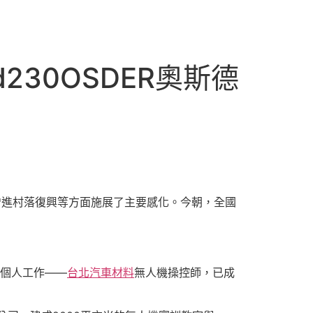
230OSDER奧斯德
增進村落復興等方面施展了主要感化。今朝，全國
新個人工作——
台北汽車材料
無人機操控師，已成