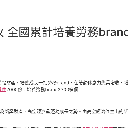
全國累計培養勞務brand
特點財產，培養成長一批勞務brand，在帶動休息力失業增收、
零件
2000份，培養勞務brand2300多個。
作為新興財產，高空經濟呈蓬勃成長之勢。由高空經濟催生出的