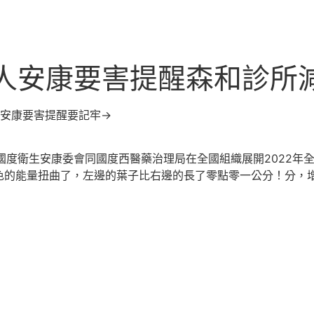
年人安康要害提醒森和診所
安康要害提醒要記牢→
，國度衛生安康委會同國度西醫藥治理局在全國組織展開2022年
色的能量扭曲了，左邊的葉子比右邊的長了零點零一公分！分，增