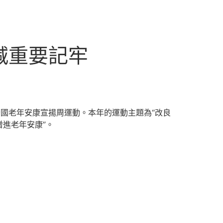
減重要記牢
全國老年安康宣揚周運動。本年的運動主題為“改良
進老年安康”。