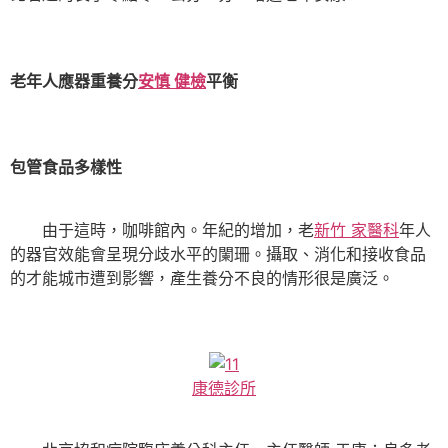
老年人應器重養分
安慎 健檢
平衡
包管食品多樣性
由于這時，咖啡館內。年紀的增加，老
新竹 家醫科
年人
的器官效能會呈現分歧水平的闌珊。攝取、消化和接收食品
的才能城市遭到影響，產生養分不良的情形很是廣泛。
康德診所