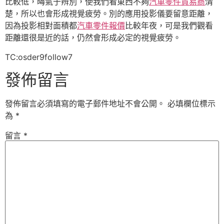
比較低，晦氣于辨別，使我們看東西不夠
汽車零件貿易商
清
楚，所以也會形成視覺疲勞。別的應用投影儀要留意距離，
因為投影相對面積都
汽車零件報價
比較年夜，可是我們觀看
距離還很是近的話，仍然會形成必定的視覺疲勞。
TC:osder9follow7
發佈留言
發佈留言必須填寫的電子郵件地址不會公開。
必填欄位標示
為
*
留言
*