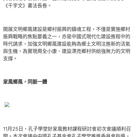
《千字文》書法長卷。
開展文明鄉風建設是鄉村振興的鑄魂工程，不僅是實施鄉村
振興戰略的焦點要義之一，亦是中國式現代化建設進程中的
時代請求，加強文明鄉風建設能夠為鄉土文明注進新的活氣
與生機，為實現周全小康、建設漂亮鄉村供給強無力的文明
支撐。
家風鄉風，同脈一體
11月25日，孔子學堂好家風教材課程研討會初次會議順利召
開。本次會議由中國孔子基金會孔子學堂推進委員會指導，