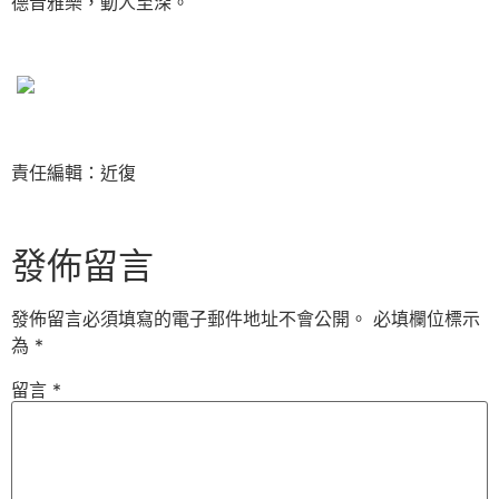
德音雅樂，動人至深。
責任編輯：近復
發佈留言
發佈留言必須填寫的電子郵件地址不會公開。
必填欄位標示
為
*
留言
*