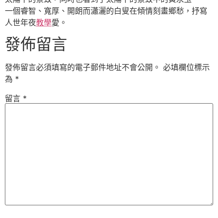
一個睿智、寬厚、開朗而瀟灑的白叟在傾情刻畫鄉愁，抒寫
人世年夜
教學
愛。
發佈留言
發佈留言必須填寫的電子郵件地址不會公開。
必填欄位標示
為
*
留言
*