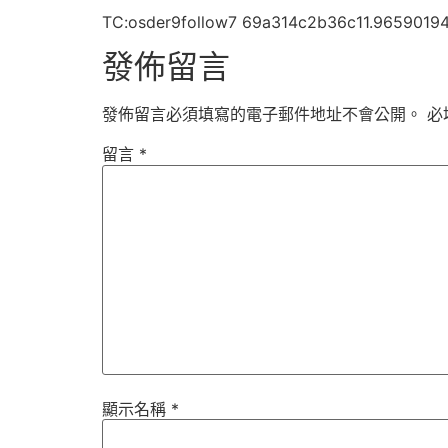
TC:osder9follow7 69a314c2b36c11.9659019
發佈留言
發佈留言必須填寫的電子郵件地址不會公開。
必
留言
*
顯示名稱
*