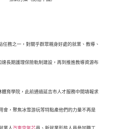
重點任務之一，對關乎群眾親身好處的就業、教導、
加速長期護理保險軌制建設，再到推進教導資源布
林體育學院，此前通過延吉市人才服務中間填報求
僱用會，聚焦冰雪游玩等特點產他們的力量不再是
就業人
汽車空氣芯
員、新就業形態人員參加職工