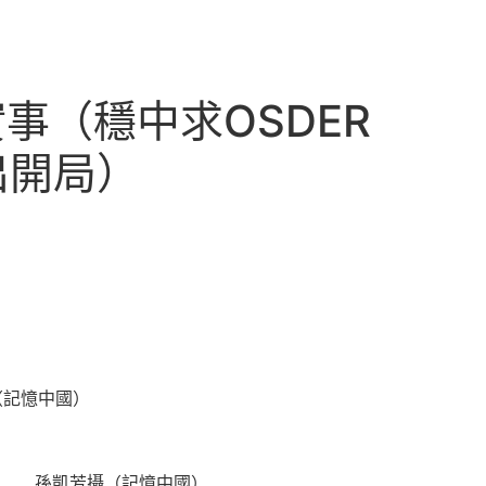
事（穩中求OSDER
出開局）
（記憶中國）
。 孫凱芳攝（記憶中國）