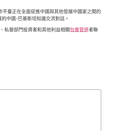
合作平臺正在全面促進中國與其他發展中國家之間的
展的中國-巴基斯坦知識交流對話。
構、私營部門投資者和其他利益相關
包養管道
者聯