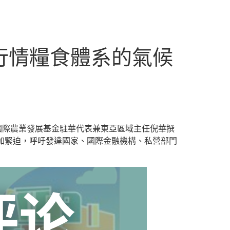
行情糧食體系的氣候
國國際農業發展基金駐華代表兼東亞區域主任倪華撰
加緊迫，呼吁發達國家、國際金融機構、私營部門