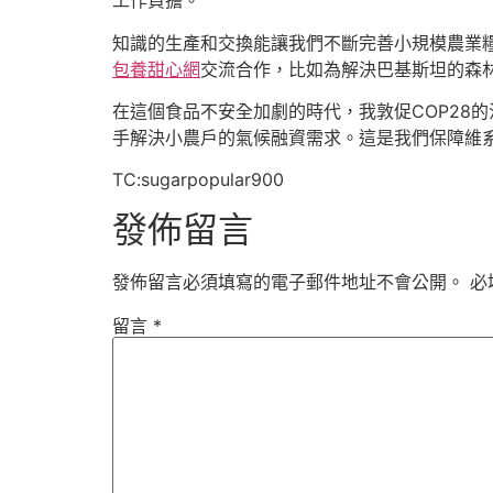
工作負擔。
知識的生產和交換能讓我們不斷完善小規模農業糧
包養甜心網
交流合作，比如為解決巴基斯坦的森
在這個食品不安全加劇的時代，我敦促COP28
手解決小農戶的氣候融資需求。這是我們保障維
TC:sugarpopular900
發佈留言
發佈留言必須填寫的電子郵件地址不會公開。
必
留言
*