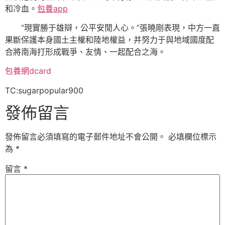
和冷血。
包養app
“現實勝于雄辯，公平安閒人心。”張曉剛表現，中方一直
果斷保護本身國土主權和陸地權益，并努力于與地域國度配
合將南海打形成戰爭、友情、一起配合之海。
包養網dcard
TC:sugarpopular900
發佈留言
發佈留言必須填寫的電子郵件地址不會公開。
必填欄位標示
為
*
留言
*