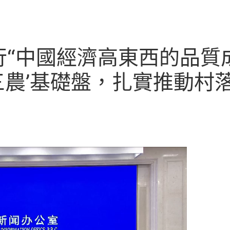
“中國經濟高東西的品質
‘三農’基礎盤，扎實推動村