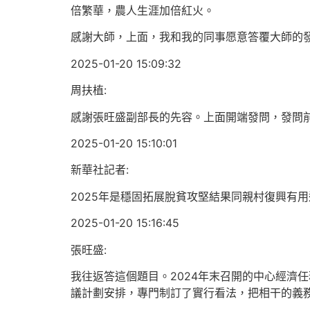
倍繁華，農人生涯加倍紅火。
感謝大師，上面，我和我的同事愿意答覆大師的
2025-01-20 15:09:32
周扶植:
感謝張旺盛副部長的先容。上面開端發問，發問
2025-01-20 15:10:01
新華社記者:
2025年是穩固拓展脫貧攻堅結果同親村復興有
2025-01-20 15:16:45
張旺盛:
我往返答這個題目。2024年末召開的中心經濟
議計劃安排，專門制訂了實行看法，把相干的義