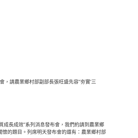
布會，請農業鄉村部副部長張旺盛先容“夯實‘三
質成長成效”系列消息發布會，我們約請到農業鄉
師關懷的題目。列席明天發布會的還有：農業鄉村部