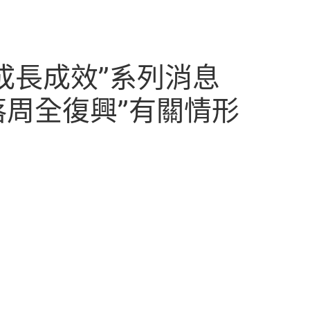
成長成效”系列消息
落周全復興”有關情形