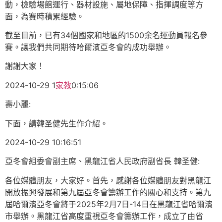
動，檢驗場館運行、器材設施、屬地保障、指揮調度等方
面，為賽時積累經驗。
截至目前，已有34個國家和地區的1500余名運動員報名參
賽。讓我們共同期待哈爾濱亞冬會的成功舉辦。
謝謝大家！
2024-10-29 1
家教
0:15:06
壽小麗:
下面，請韓圣健先生作介紹。
2024-10-29 10:16:51
亞冬會組委會副主席、黑龍江省人民政府副省長 韓圣健:
各位媒體朋友，大家好。首先，感謝各位媒體朋友對黑龍江
開放振興發展和第九屆亞冬會籌辦工作的關心和支持。第九
屆哈爾濱亞冬會將于2025年2月7日-14日在黑龍江省哈爾濱
市舉辦。黑龍江省高度重視亞冬會籌辦工作，成立了由省