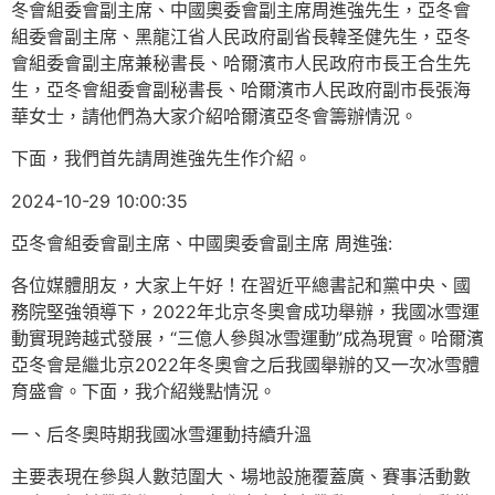
冬會組委會副主席、中國奧委會副主席周進強先生，亞冬會
組委會副主席、黑龍江省人民政府副省長韓圣健先生，亞冬
會組委會副主席兼秘書長、哈爾濱市人民政府市長王合生先
生，亞冬會組委會副秘書長、哈爾濱市人民政府副市長張海
華女士，請他們為大家介紹哈爾濱亞冬會籌辦情況。
下面，我們首先請周進強先生作介紹。
2024-10-29 10:00:35
亞冬會組委會副主席、中國奧委會副主席 周進強:
各位媒體朋友，大家上午好！在習近平總書記和黨中央、國
務院堅強領導下，2022年北京冬奧會成功舉辦，我國冰雪運
動實現跨越式發展，“三億人參與冰雪運動”成為現實。哈爾濱
亞冬會是繼北京2022年冬奧會之后我國舉辦的又一次冰雪體
育盛會。下面，我介紹幾點情況。
一、后冬奧時期我國冰雪運動持續升溫
主要表現在參與人數范圍大、場地設施覆蓋廣、賽事活動數