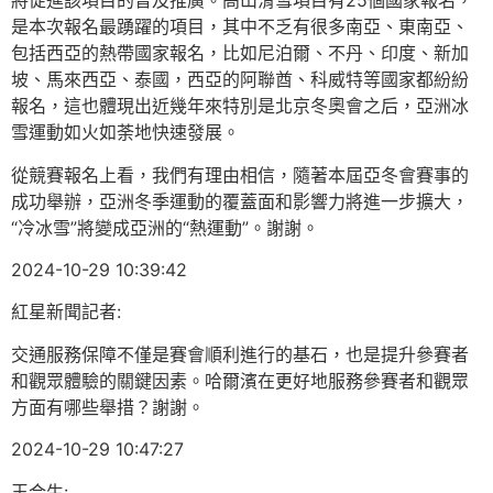
將促進該項目的普及推廣。高山滑雪項目有25個國家報名，
是本次報名最踴躍的項目，其中不乏有很多南亞、東南亞、
包括西亞的熱帶國家報名，比如尼泊爾、不丹、印度、新加
坡、馬來西亞、泰國，西亞的阿聯酋、科威特等國家都紛紛
報名，這也體現出近幾年來特別是北京冬奧會之后，亞洲冰
雪運動如火如荼地快速發展。
從競賽報名上看，我們有理由相信，隨著本屆亞冬會賽事的
成功舉辦，亞洲冬季運動的覆蓋面和影響力將進一步擴大，
“冷冰雪”將變成亞洲的“熱運動”。謝謝。
2024-10-29 10:39:42
紅星新聞記者:
交通服務保障不僅是賽會順利進行的基石，也是提升參賽者
和觀眾體驗的關鍵因素。哈爾濱在更好地服務參賽者和觀眾
方面有哪些舉措？謝謝。
2024-10-29 10:47:27
王合生: