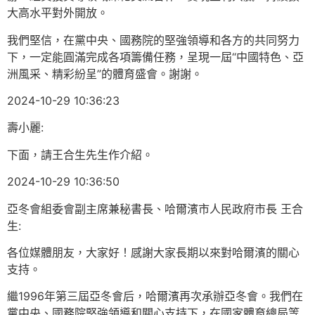
大高水平對外開放。
我們堅信，在黨中央、國務院的堅強領導和各方的共同努力
下，一定能圓滿完成各項籌備任務，呈現一屆“中國特色、亞
洲風采、精彩紛呈”的體育盛會。謝謝。
2024-10-29 10:36:23
壽小麗:
下面，請王合生先生作介紹。
2024-10-29 10:36:50
亞冬會組委會副主席兼秘書長、哈爾濱市人民政府市長 王合
生:
各位媒體朋友，大家好！感謝大家長期以來對哈爾濱的關心
支持。
繼1996年第三屆亞冬會后，哈爾濱再次承辦亞冬會。我們在
黨中央、國務院堅強領導和關心支持下，在國家體育總局等