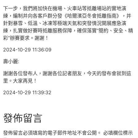
下一步，我們將加快在機場、火車站等抵離場站的實地演
練，編制并向各客戶群分發《哈爾濱亞冬會抵離指南》，并
針對暴雪、低溫、冰凍等極端天氣和突發情況開展應急演
練，扎實做好賽時抵離服務保障，確保落實“簡約、安全、精
彩”辦賽要求。謝謝！
2024-10-29 11:36:09
壽小麗:
謝謝各位發布人，謝謝各位記者朋友，今天的發布會就到這
里。大家再見！
2024-10-29 11:39:32
發佈留言
發佈留言必須填寫的電子郵件地址不會公開。
必填欄位標示