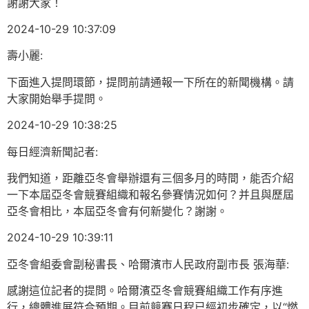
謝謝大家！
2024-10-29 10:37:09
壽小麗:
下面進入提問環節，提問前請通報一下所在的新聞機構。請
大家開始舉手提問。
2024-10-29 10:38:25
每日經濟新聞記者:
我們知道，距離亞冬會舉辦還有三個多月的時間，能否介紹
一下本屆亞冬會競賽組織和報名參賽情況如何？并且與歷屆
亞冬會相比，本屆亞冬會有何新變化？謝謝。
2024-10-29 10:39:11
亞冬會組委會副秘書長、哈爾濱市人民政府副市長 張海華:
感謝這位記者的提問。哈爾濱亞冬會競賽組織工作有序進
行，總體進展符合預期。目前競賽日程已經初步確定，以“燃