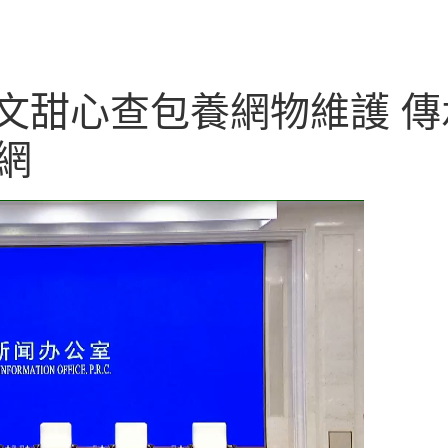
文甜心查包養網物維護 傳
網