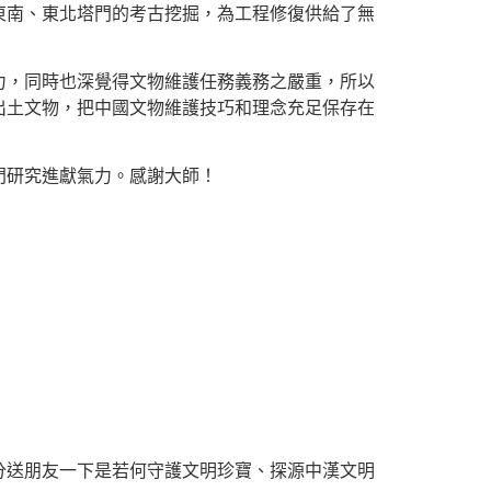
東南、東北塔門的考古挖掘，為工程修復供給了無
力，同時也深覺得文物維護任務義務之嚴重，所以
出土文物，把中國文物維護技巧和理念充足保存在
門研究進獻氣力。感謝大師！
分送朋友一下是若何守護文明珍寶、探源中漢文明