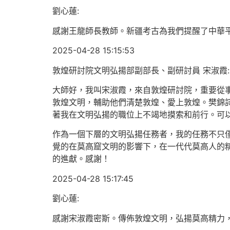
劉心蓮:
感謝王龍師長教師。新疆考古為我們提醒了中華
2025-04-28 15:15:53
敦煌研討院文明弘揚部副部長、副研討員 宋淑霞:
大師好，我叫宋淑霞，來自敦煌研討院，重要從事
敦煌文明，輔助他們清楚敦煌、愛上敦煌。樊錦詩
著我在文明弘揚的職位上不竭地摸索和前行。可
作為一個下層的文明弘揚任務者，我的任務不只
覺的在莫高窟文明的影響下，在一代代莫高人的
的進獻。感謝！
2025-04-28 15:17:45
劉心蓮:
感謝宋淑霞密斯。傳佈敦煌文明，弘揚莫高精力