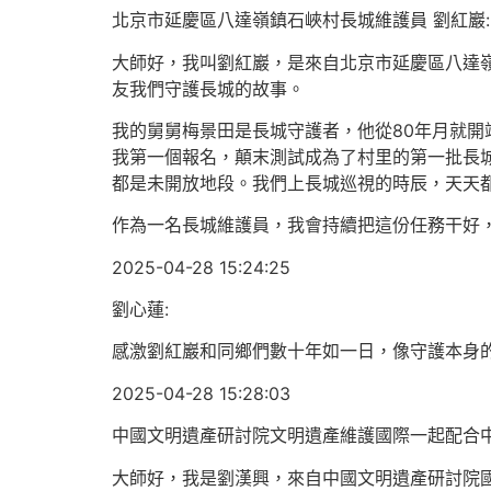
北京市延慶區八達嶺鎮石峽村長城維護員 劉紅巖:
大師好，我叫劉紅巖，是來自北京市延慶區八達
友我們守護長城的故事。
我的舅舅梅景田是長城守護者，他從80年月就
我第一個報名，顛末測試成為了村里的第一批長
都是未開放地段。我們上長城巡視的時辰，天天
作為一名長城維護員，我會持續把這份任務干好
2025-04-28 15:24:25
劉心蓮:
感激劉紅巖和同鄉們數十年如一日，像守護本身
2025-04-28 15:28:03
中國文明遺產研討院文明遺產維護國際一起配合中
大師好，我是劉漢興，來自中國文明遺產研討院國